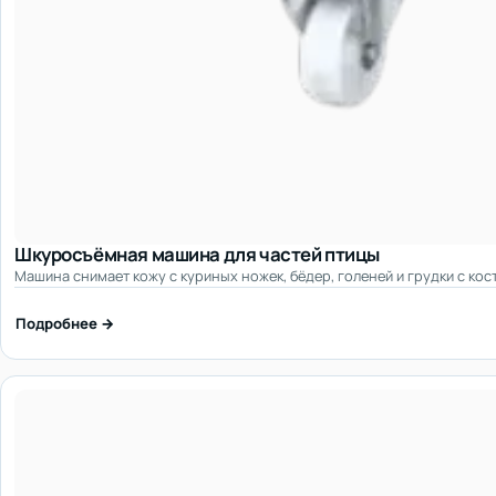
Шкуросъёмная машина для частей птицы
Машина снимает кожу с куриных ножек, бёдер, голеней и грудки с кос
Подробнее →