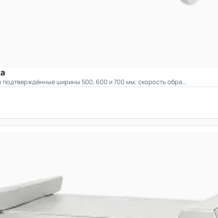
ка
ы подтверждённые ширины 500, 600 и 700 мм; скорость обра…