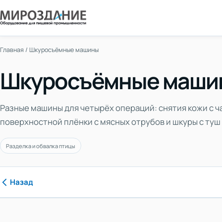
Главная
/
Шкуросъёмные машины
Шкуросъёмные маши
Разные машины для четырёх операций: снятия кожи с ч
поверхностной плёнки с мясных отрубов и шкуры с туш
Разделка и обвалка птицы
‹
Назад