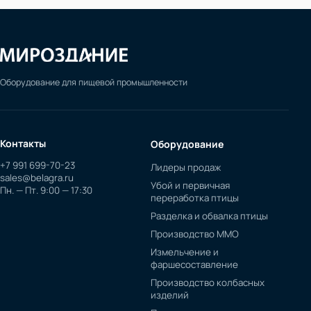
Оборудование для пищевой промышленности
Контакты
Оборудование
+7 991 699-70-23
Лидеры продаж
sales@belagra.ru
Убой и первичная
Пн. — Пт. 9:00 — 17:30
переработка птицы
Разделка и обвалка птицы
Производство ММО
Измельчение и
фаршесоставление
Производство колбасных
изделий