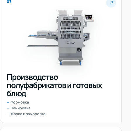
07
↗
Производство
полуфабрикатов и готовых
блюд
Формовка
Панировка
Жарка и заморозка