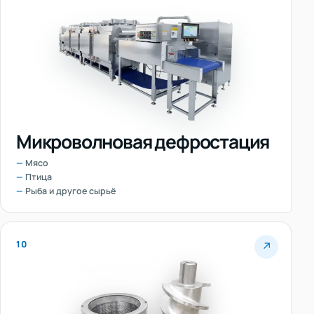
Микроволновая дефростация
Мясо
Птица
Рыба и другое сырьё
10
↗