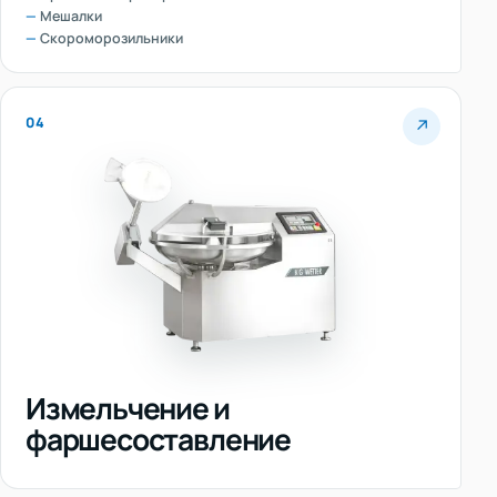
Мешалки
Скороморозильники
04
↗
Измельчение и
фаршесоставление