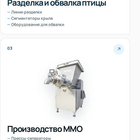
Разделка и обвалка птицы
Линии разделки
Сегментаторы крыла
Оборудование для обвалки
03
↗
Производство ММО
Прессы-сепараторы