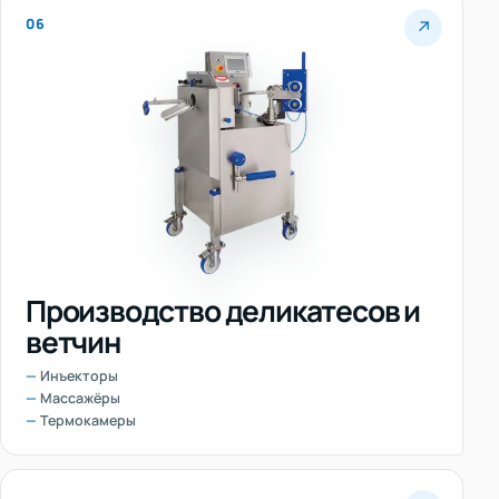
06
↗
Производство деликатесов и
ветчин
Инъекторы
Массажёры
Термокамеры