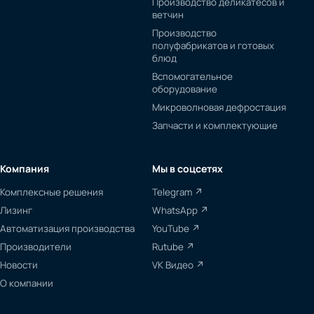
Производство деликатесов и
ветчин
Производство
полуфабрикатов и готовых
блюд
Вспомогательное
оборудование
Микроволновая дефростация
Запчасти и комплектующие
Компания
Мы в соцсетях
Комплексные решения
Telegram ↗
Лизинг
WhatsApp ↗
Автоматизация производства
YouTube ↗
Производители
Rutube ↗
Новости
VK Видео ↗
О компании