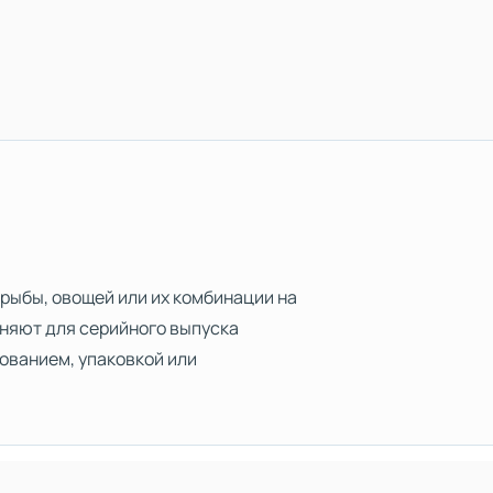
рыбы, овощей или их комбинации на
няют для серийного выпуска
ованием, упаковкой или