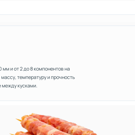
 мм и от 2 до 8 компонентов на
 массу, температуру и прочность
 между кусками.