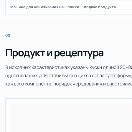
Машина для нанизывания на шпажки — подача продукта
02
Продукт и рецептура
В исходных характеристиках указаны куски длиной 20–80
одной шпажке. Для стабильного цикла согласуют форму,
каждого компонента, порядок чередования и расстояние