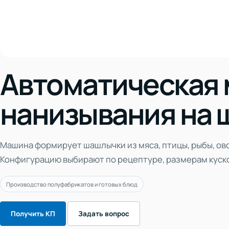
Автоматическая 
нанизывания на 
Машина формирует шашлычки из мяса, птицы, рыбы, ов
Конфигурацию выбирают по рецептуре, размерам куск
Производство полуфабрикатов и готовых блюд
Получить КП
Задать вопрос