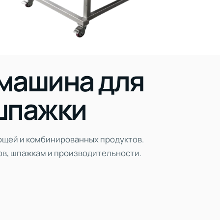
машина для
шпажки
ощей и комбинированных продуктов.
ов, шпажкам и производительности.