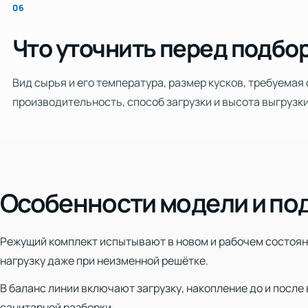
06
Что уточнить перед подбо
Вид сырья и его температура, размер кусков, требуемая
производительность, способ загрузки и высота выгрузки
Особенности модели и по
Режущий комплект испытывают в новом и рабочем состояни
нагрузку даже при неизменной решётке.
В баланс линии включают загрузку, накопление до и посл
санитарной разборки.