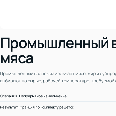
Промышленный в
мяса
Промышленный волчок измельчает мясо, жир и субпро
выбирают по сырью, рабочей температуре, требуемой 
Операция: Непрерывное измельчение
Результат: Фракция по комплекту решёток