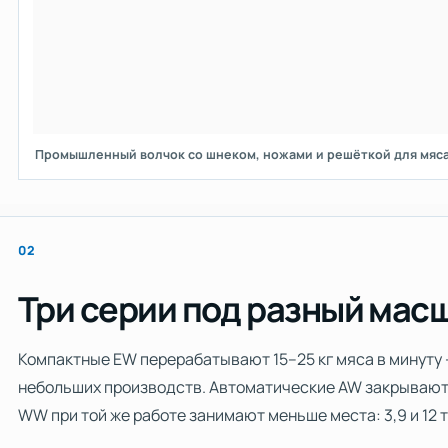
Промышленный волчок со шнеком, ножами и решёткой для мяс
02
Три серии под разный мас
Компактные EW перерабатывают 15–25 кг мяса в минуту 
небольших производств. Автоматические AW закрывают д
WW при той же работе занимают меньше места: 3,9 и 12 т