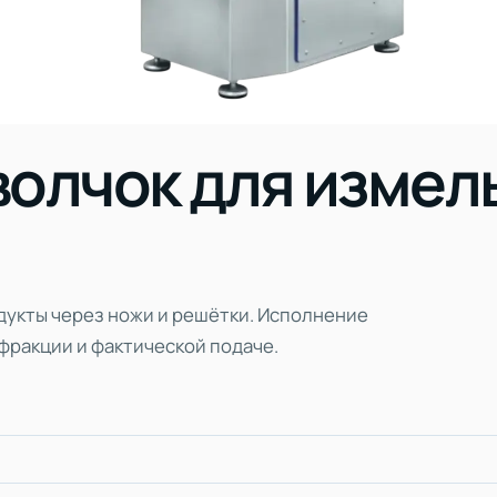
олчок для измел
дукты через ножи и решётки. Исполнение
фракции и фактической подаче.