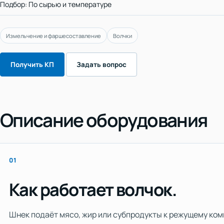
Подбор: По сырью и температуре
Измельчение и фаршесоставление
Волчки
Получить КП
Задать вопрос
Описание оборудования
01
Как работает волчок.
Шнек подаёт мясо, жир или субпродукты к режущему ком