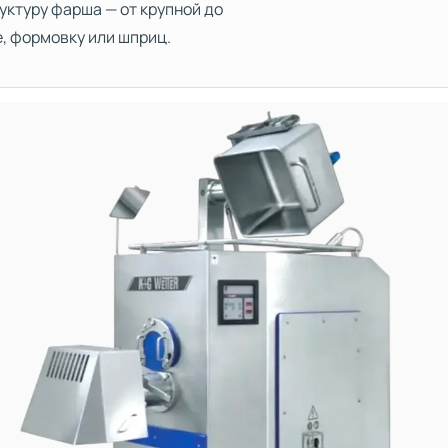
уктуру фарша — от крупной до
, формовку или шприц.