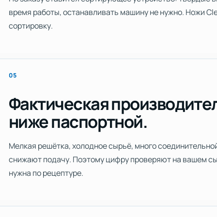
время работы, останавливать машину не нужно. Ножи Cl
сортировку.
05
Фактическая производител
ниже паспортной.
Мелкая решётка, холодное сырьё, много соединительной
снижают подачу. Поэтому цифру проверяют на вашем сыр
нужна по рецептуре.