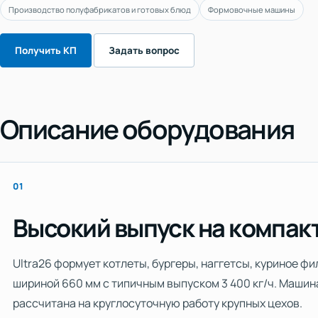
Производство полуфабрикатов и готовых блюд
Формовочные машины
Получить КП
Задать вопрос
Описание оборудования
01
Высокий выпуск на компак
Ultra26 формует котлеты, бургеры, наггетсы, куриное фи
шириной 660 мм с типичным выпуском 3 400 кг/ч. Машин
рассчитана на круглосуточную работу крупных цехов.