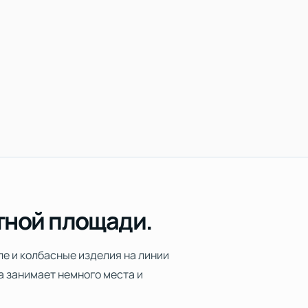
тной площади.
ле и колбасные изделия на линии
а занимает немного места и