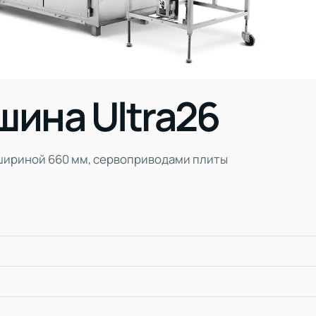
ина Ultra26
 шириной 660 мм, сервоприводами плиты