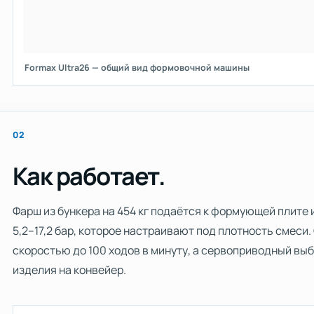
Formax Ultra26 — общий вид формовочной машины
02
Как работает.
Фарш из бункера на 454 кг подаётся к формующей плите
5,2–17,2 бар, которое настраивают под плотность смеси
скоростью до 100 ходов в минуту, а сервоприводный вы
изделия на конвейер.