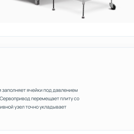
 и заполняет ячейки под давлением
. Сервопривод перемещает плиту со
бивной узел точно укладывает