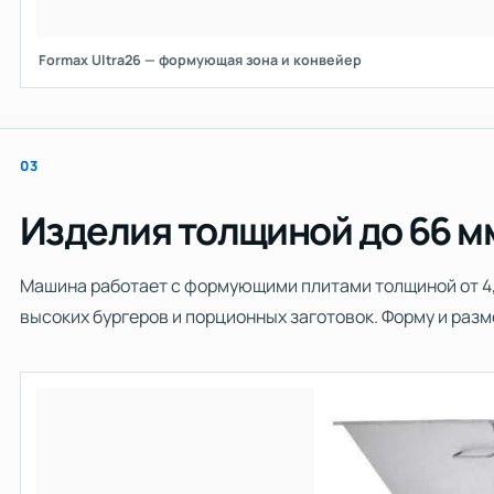
Formax Ultra26 — формующая зона и конвейер
03
Изделия толщиной до 66 м
Машина работает с формующими плитами толщиной от 4,7
высоких бургеров и порционных заготовок. Форму и разм