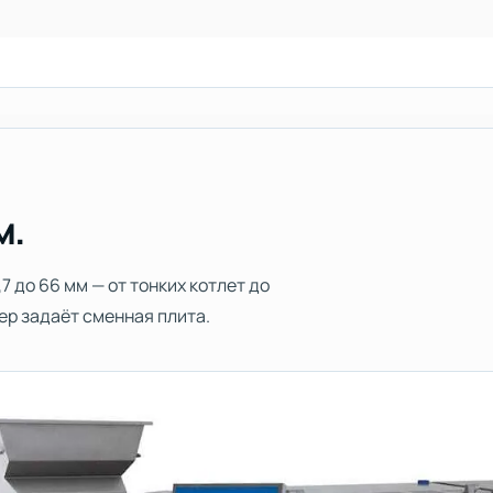
м.
 до 66 мм — от тонких котлет до
ер задаёт сменная плита.